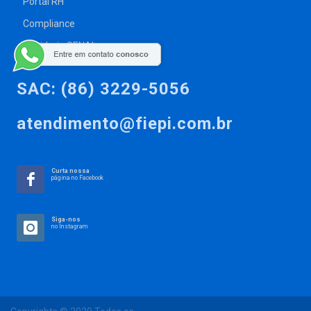
Portal RH
Compliance
Ouvidoria SENAI
SAC: (86) 3229-5056
atendimento@fiepi.com.br
Curta nossa
página no Facebook
Siga-nos
no Instagram