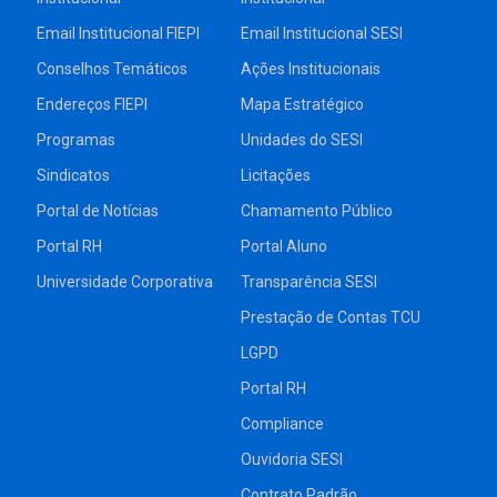
Email Institucional FIEPI
Email Institucional SESI
Conselhos Temáticos
Ações Institucionais
Endereços FIEPI
Mapa Estratégico
Programas
Unidades do SESI
Sindicatos
Licitações
Portal de Notícias
Chamamento Público
Portal RH
Portal Aluno
Universidade Corporativa
Transparência SESI
Prestação de Contas TCU
LGPD
Portal RH
Compliance
Ouvidoria SESI
Contrato Padrão