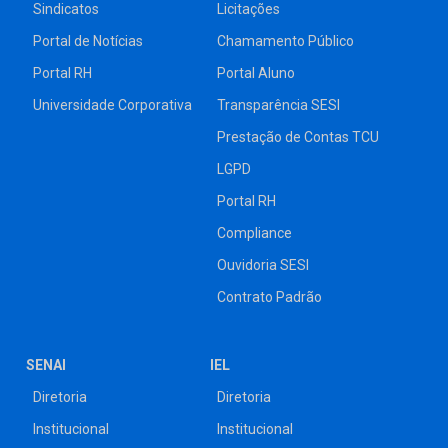
Sindicatos
Licitações
Portal de Notícias
Chamamento Público
Portal RH
Portal Aluno
Universidade Corporativa
Transparência SESI
Prestação de Contas TCU
LGPD
Portal RH
Compliance
Ouvidoria SESI
Contrato Padrão
SENAI
IEL
Diretoria
Diretoria
Institucional
Institucional