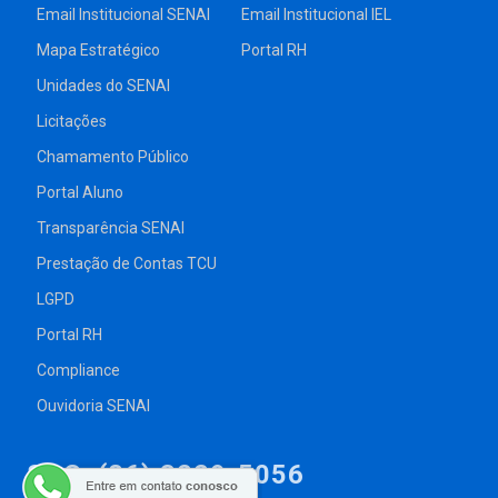
Email Institucional SENAI
Email Institucional IEL
Mapa Estratégico
Portal RH
Unidades do SENAI
Licitações
Chamamento Público
Portal Aluno
Transparência SENAI
Prestação de Contas TCU
LGPD
Portal RH
Compliance
Ouvidoria SENAI
SAC: (86) 3229-5056