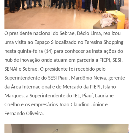
O presidente nacional do Sebrae, Décio Lima, realizou
uma visita ao Espaço S localizado no Teresina Shopping
nesta quinta-feira (14) para conhecer as instalações do
hub de inovação onde atuam em parceria a FIEPI, SESI,
SENAI e Sebrae. O presidente foi recebido pelo
Superintendente do SESI Piauí, Mardônio Neiva, gerente
da Área Internacional e de Mercado da FIEPI, Islano
Marques, a Superintendente do IEL, Piauí, Lauriane
Coelho e os empresários João Claudino Júnior e
Fernando Oliveira.