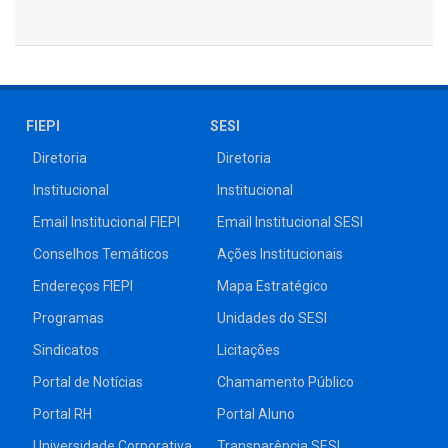
FIEPI
SESI
Diretoria
Diretoria
Institucional
Institucional
Email Institucional FIEPI
Email Institucional SESI
Conselhos Temáticos
Ações Institucionais
Endereços FIEPI
Mapa Estratégico
Programas
Unidades do SESI
Sindicatos
Licitações
Portal de Notícias
Chamamento Público
Portal RH
Portal Aluno
Universidade Corporativa
Transparência SESI