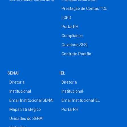
Prestação de Contas TCU
LGPD
Portal RH
Compliance
Ouvidoria SESI
Contrato Padrão
SENAI
IEL
Diretoria
Diretoria
Institucional
Institucional
Email Institucional SENAI
Email Institucional IEL
Mapa Estratégico
Portal RH
Unidades do SENAI