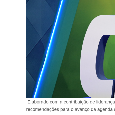
Elaborado com a contribuição de lideranças
recomendações para o avanço da agenda d