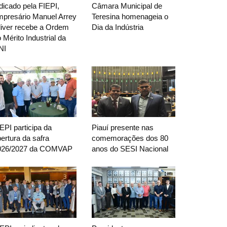
dicado pela FIEPI,
Câmara Municipal de
mpresário Manuel Arrey
Teresina homenageia o
liver recebe a Ordem
Dia da Indústria
 Mérito Industrial da
NI
EPI participa da
Piauí presente nas
ertura da safra
comemorações dos 80
026/2027 da COMVAP
anos do SESI Nacional