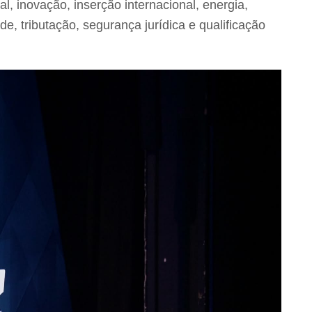
l, inovação, inserção internacional, energia,
ade, tributação, segurança jurídica e qualificação