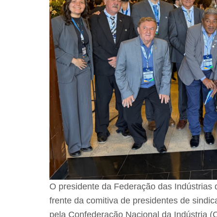
O presidente da Federação das Indústrias d
frente da comitiva de presidentes de sindi
pela Confederação Nacional da Indústria (