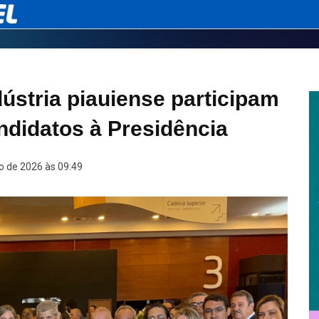
dústria piauiense participam
ndidatos à Presidência
o de 2026 às 09:49