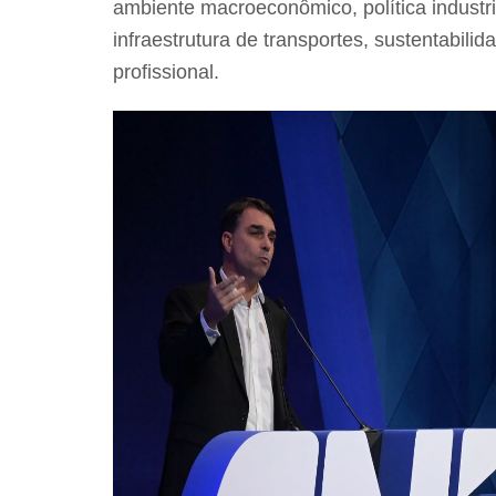
ambiente macroeconômico, política industria
infraestrutura de transportes, sustentabilid
profissional.